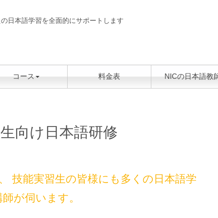
たの日本語学習を全面的にサポートします
コース
料金表
NICの日本語教
習生向け日本語研修
か、 技能実習生の皆様にも多くの日本語学
講師が伺います。